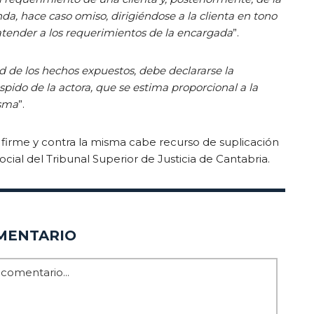
da, hace caso omiso, dirigiéndose a la clienta en tono
tender a los requerimientos de la encargada
”.
d de los hechos expuestos, debe declararse la
pido de la actora, que se estima proporcional a la
isma
”.
 firme y contra la misma cabe recurso de suplicación
Social del Tribunal Superior de Justicia de Cantabria.
MENTARIO