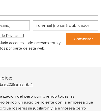
a de Privacidad
ulario accedes al almacenamiento y
tos por parte de esta web.
a
dice:
re 2025 a las 18:14
italizacion del paro cumpliendo todas las
ro tengo un juicio pendiente con la empresa que
orque los jefes se jubilaron y la empresa cerró