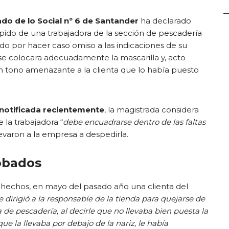
do de lo Social nº 6 de Santander
ha declarado
ido de una trabajadora de la sección de pescadería
o por hacer caso omiso a las indicaciones de su
se colocara adecuadamente la mascarilla y, acto
 en tono amenazante a la clienta que lo había puesto
 notificada recientemente
, la magistrada considera
 la trabajadora “
debe encuadrarse dentro de las faltas
levaron a la empresa a despedirla.
obados
 hechos, en mayo del pasado año una clienta del
e dirigió a la responsable de la tienda para quejarse de
de pescadería, al decirle que no llevaba bien puesta la
que la llevaba por debajo de la nariz, le había