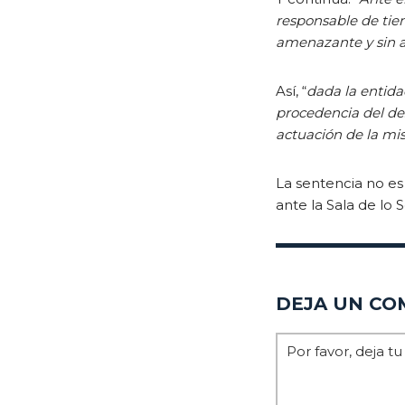
responsable de tien
amenazante y sin a
Así, “
dada la entida
procedencia del des
actuación de la m
La sentencia no es
ante la Sala de lo 
DEJA UN CO