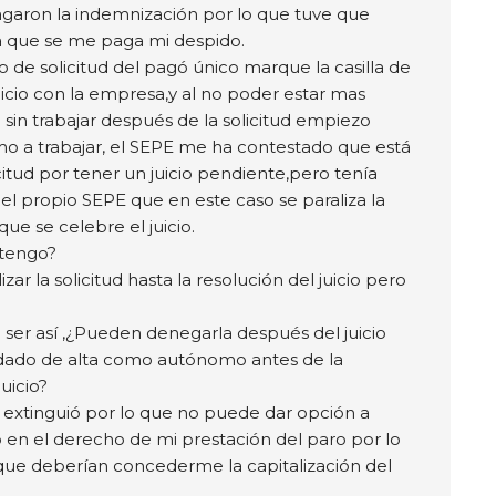
garon la indemnización por lo que tuve que
a que se me paga mi despido.
o de solicitud del pagó único marque la casilla de
uicio con la empresa,y al no poder estar mas
sin trabajar después de la solicitud empiezo
 a trabajar, el SEPE me ha contestado que está
itud por tener un juicio pendiente,pero tenía
el propio SEPE que en este caso se paraliza la
 que se celebre el juicio.
tengo?
zar la solicitud hasta la resolución del juicio pero
e ser así ,¿Pueden denegarla después del juicio
ado de alta como autónomo antes de la
juicio?
extinguió por lo que no puede dar opción a
en el derecho de mi prestación del paro por lo
que deberían concederme la capitalización del