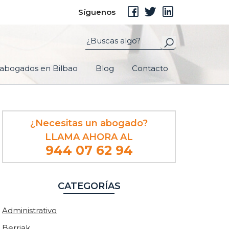
Síguenos
abogados en Bilbao
Blog
Contacto
Barra
¿Necesitas un abogado?
lateral
LLAMA AHORA AL
principal
944 07 62 94
CATEGORÍAS
Administrativo
Berriak