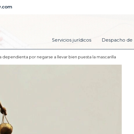
w.com
Servicios jurídicos
Despacho de 
dependienta por negarse a llevar bien puesta la mascarilla