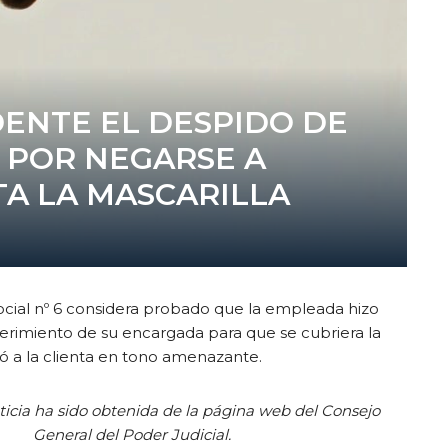
ENTE EL DESPIDO DE
 POR NEGARSE A
TA LA MASCARILLA
ocial nº 6 considera probado que la empleada hizo
erimiento de su encargada para que se cubriera la
gió a la clienta en tono amenazante.
ticia ha sido obtenida de la página web del Consejo
General del Poder Judicial.