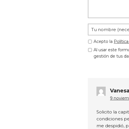
Acepto la
Polític
Al usar este form
gestión de tus da
Vanes
9 noviemb
Solicito la cap
condiciones pe
me despidió, p