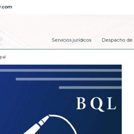
w.com
Servicios jurídicos
Despacho de 
pal