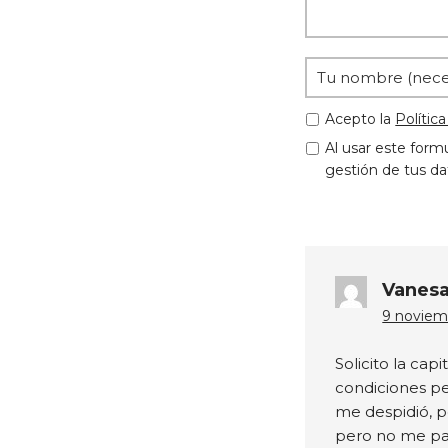
Acepto la
Polític
Al usar este form
gestión de tus da
Vanes
9 noviemb
Solicito la cap
condiciones pe
me despidió, p
pero no me pa