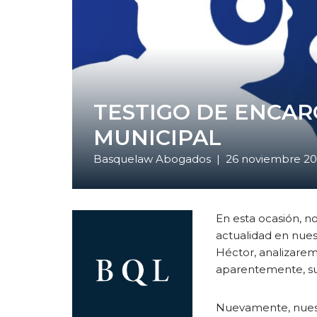
TESTIGO DE ENCAR
MUNICIPAL
Basquelaw Abogados
|
26 noviembre 20
En esta ocasión, 
actualidad en nue
Héctor, analizarem
aparentemente, su 
Nuevamente, nuestr