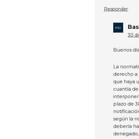
Responder
Bas
30 di
Buenos día
La normati
derecho a 
que haya u
cuantía de
interponer
plazo de 3
notificaci
según la n
debería ha
denegado, a