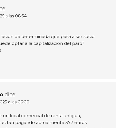
ce:
025 a las 08:34
ración de determinada que pasa a ser socio
uede optar a la capitalización del paro?
s
no
dice:
025 a las 06:00
 un local comercial de renta antigua,
 eztan pagando actualmente 377 euros.