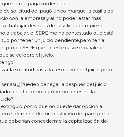
a que se me paga mi despido.
o de solicitud del pagó único marque la casilla de
uicio con la empresa,y al no poder estar mas
sin trabajar después de la solicitud empiezo
 a trabajar, el SEPE me ha contestado que está
itud por tener un juicio pendiente,pero tenía
el propio SEPE que en este caso se paraliza la
 que se celebre el juicio.
tengo?
zar la solicitud hasta la resolución del juicio pero
e ser así ,¿Pueden denegarla después del juicio
ado de alta como autónomo antes de la
juicio?
extinguió por lo que no puede dar opción a
en el derecho de mi prestación del paro por lo
que deberían concederme la capitalización del