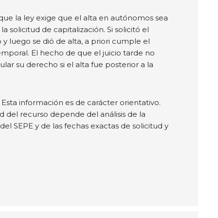
ue la ley exige que el alta en autónomos sea
la solicitud de capitalización. Si solicitó el
y luego se dió de alta, a priori cumple el
emporal. El hecho de que el juicio tarde no
lar su derecho si el alta fue posterior a la
 Esta información es de carácter orientativo.
ad del recurso depende del análisis de la
del SEPE y de las fechas exactas de solicitud y