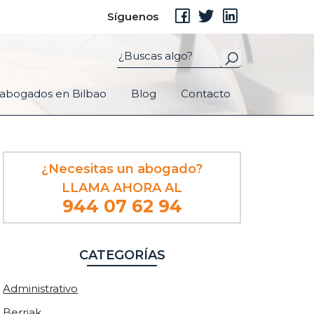
Síguenos
abogados en Bilbao
Blog
Contacto
Barra
¿Necesitas un abogado?
lateral
LLAMA AHORA AL
principal
944 07 62 94
CATEGORÍAS
Administrativo
Berriak