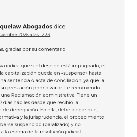
quelaw Abogados
dice:
ciembre 2025 a las 12:33
s, gracias por su comentario
va indica que si el despido está impugnado, el
la capitalización queda en «suspenso» hasta
na sentencia o acta de conciliación, ya que la
 su prestación podría variar. Le recomiendo
 una Reclamación administrativa: Tiene un
0 días hábiles desde que recibió la
ón de denegación. En ella, debe alegar que,
ormativa y la jurisprudencia, el procedimiento
berse suspendido (paralizado) y no
 la espera de la resolución judicial.