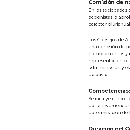
Comisión de n
En las sociedades 
accionistas la apr
carácter plurianua
Los Consejos de Ad
una comisión de n
nombramientos y r
representación pa
administración y e
objetivo.
Competencias
Se incluye como c
de las inversiones 
determinación de la
Duración del C