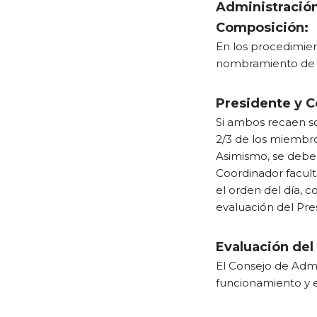
Administración
Composición:
En los procedimient
nombramiento de 
Presidente y C
Si ambos recaen so
2/3 de los miembr
Asimismo, se debe
Coordinador faculta
el orden del día, co
evaluación del Pre
Evaluación del
El Consejo de Admi
funcionamiento y e