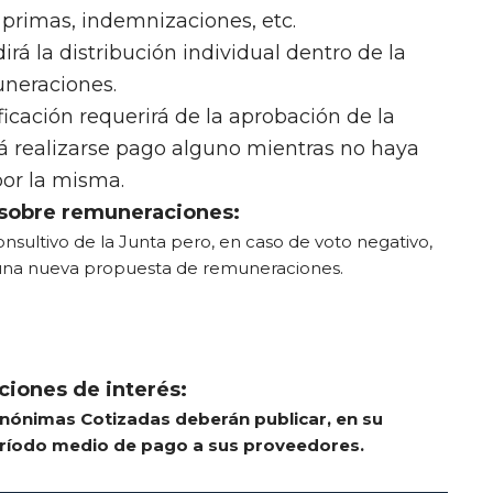
primas, indemnizaciones, etc.
irá la distribución individual dentro de la
uneraciones.
icación requerirá de la aprobación de la
á realizarse pago alguno mientras no haya
or la misma.
 sobre remuneraciones:
nsultivo de la Junta pero, en caso de voto negativo,
 una nueva propuesta de remuneraciones.
ciones de interés:
nónimas Cotizadas deberán publicar, en su
eríodo medio de pago a sus proveedores.