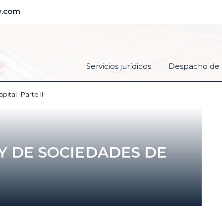
w.com
Servicios jurídicos
Despacho de 
tal -Parte II-
Y DE SOCIEDADES DE