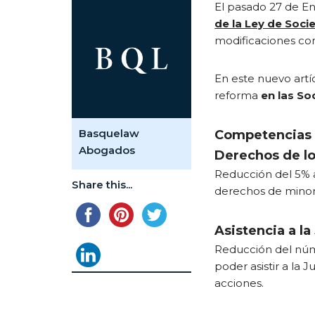
El pasado 27 de En
de la Ley de Soci
modificaciones con
En este nuevo artí
reforma
en las So
Basquelaw
Competencias d
Abogados
Derechos de lo
Reducción del 5% al
Share this...
derechos de minor
Asistencia a la
Reducción del núm
poder asistir a la 
acciones.