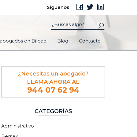
Síguenos
abogados en Bilbao
Blog
Contacto
Barra
¿Necesitas un abogado?
lateral
LLAMA AHORA AL
principal
944 07 62 94
CATEGORÍAS
Administrativo
Berriak