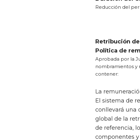
Reducción del per
Retribución de
Política de re
Aprobada por la Ju
nombramientos y r
contener:
La remuneración
El sistema de r
conllevará una 
global de la ret
de referencia, l
componentes y t