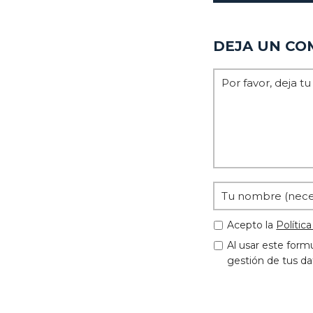
DEJA UN CO
Acepto la
Polític
Al usar este form
gestión de tus da