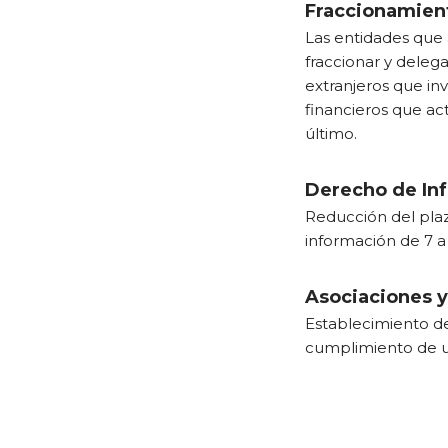
Fraccionamient
Las entidades que
fraccionar y delega
extranjeros que in
financieros que ac
último.
Derecho de In
Reducción del plaz
información de 7 a 
Asociaciones y
Establecimiento de
cumplimiento de un