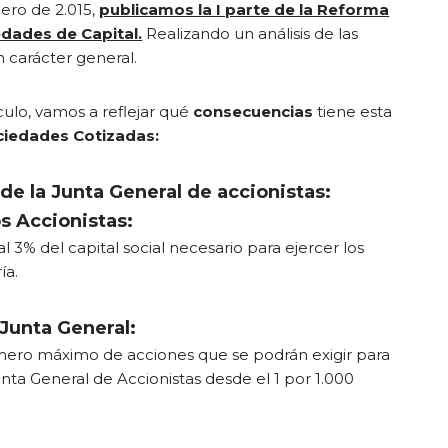
ero de 2.015,
publicamos la I parte de la Reforma
edades de Capital.
Realizando un análisis de las
 carácter general.
culo, vamos a reflejar qué
consecuencias
tiene esta
ciedades Cotizadas:
e la Junta General de accionistas:
s Accionistas:
 3% del capital social necesario para ejercer los
ía.
 Junta General:
ero máximo de acciones que se podrán exigir para
Junta General de Accionistas desde el 1 por 1.000