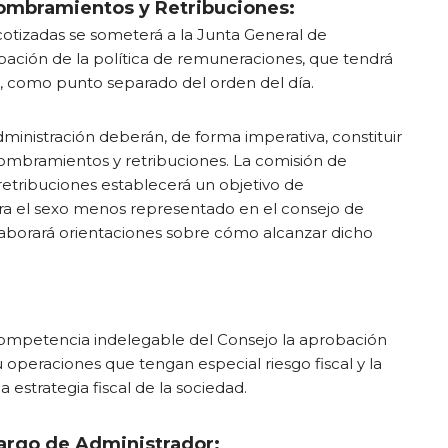
ombramientos y Retribuciones:
cotizadas se someterá a la Junta General de
obación de la política de remuneraciones, que tendrá
l, como punto separado del orden del día.
ministración deberán, de forma imperativa, constituir
ombramientos y retribuciones. La comisión de
etribuciones establecerá un objetivo de
ra el sexo menos representado en el consejo de
laborará orientaciones sobre cómo alcanzar dicho
:
ompetencia indelegable del Consejo la aprobación
u operaciones que tengan especial riesgo fiscal y la
 estrategia fiscal de la sociedad.
argo de Administrador: