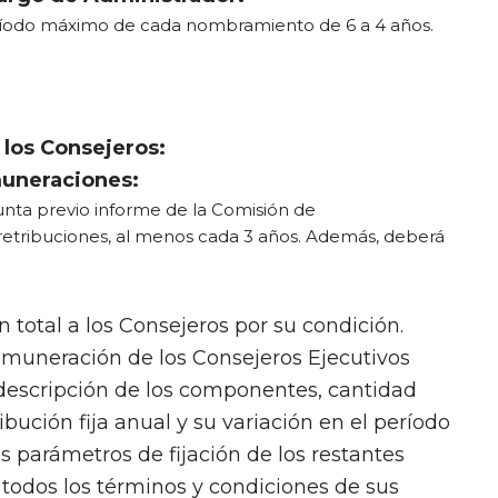
íodo máximo de cada nombramiento de 6 a 4 años.
 los Consejeros:
muneraciones:
nta previo informe de la Comisión de
etribuciones, al menos cada 3 años. Además, deberá
 total a los Consejeros por su condición.
emuneración de los Consejeros Ejecutivos
descripción de los componentes, cantidad
ribución fija anual y su variación en el período
os parámetros de fijación de los restantes
odos los términos y condiciones de sus