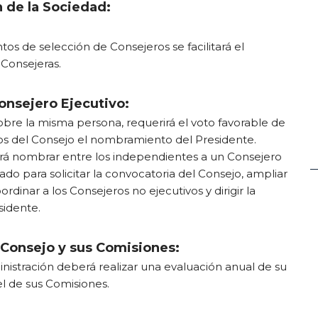
 de la Sociedad:
os de selección de Consejeros se facilitará el
Consejeras.
onsejero Ejecutivo:
bre la misma persona, requerirá el voto favorable de
os del Consejo el nombramiento del Presidente.
rá nombrar entre los independientes a un Consejero
do para solicitar la convocatoria del Consejo, ampliar
ordinar a los Consejeros no ejecutivos y dirigir la
sidente.
 Consejo y sus Comisiones:
nistración deberá realizar una evaluación anual de su
l de sus Comisiones.