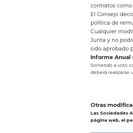
contratos como 
El Consejo decid
política de rem
Cualquier modif
Junta y no podr
sido aprobado p
Informe Anual
Sometido a voto co
deberá realizarse
Otras modifica
Las Sociedades A
página web, el p