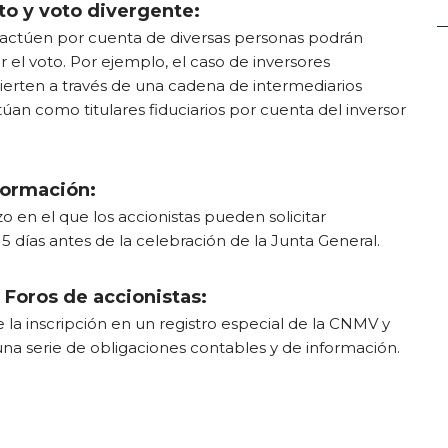
o y voto divergente:
 actúen por cuenta de diversas personas podrán
r el voto. Por ejemplo, el caso de inversores
vierten a través de una cadena de intermediarios
túan como titulares fiduciarios por cuenta del inversor
formación:
o en el que los accionistas pueden solicitar
5 días antes de la celebración de la Junta General.
 Foros de accionistas:
 la inscripción en un registro especial de la CNMV y
a serie de obligaciones contables y de información.