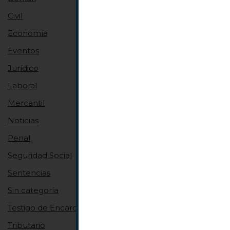
Civil
Economía
Eventos
Jurídico
Laboral
Mercantil
Noticias
Penal
Seguridad Social
Sentencias
Sin categoría
Testigo de Encargo
Tributario