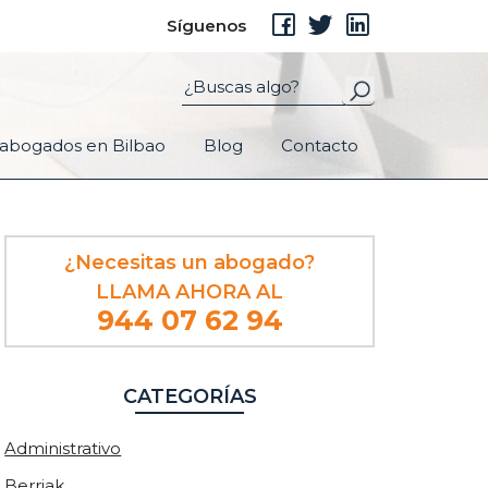
Síguenos
abogados en Bilbao
Blog
Contacto
Barra
¿Necesitas un abogado?
lateral
LLAMA AHORA AL
principal
944 07 62 94
CATEGORÍAS
Administrativo
Berriak