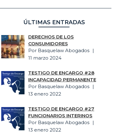
ÚLTIMAS ENTRADAS
DERECHOS DE LOS
CONSUMIDORES
Por Basquelaw Abogados
11 marzo 2024
TESTIGO DE ENCARGO #28
INCAPACIDAD PERMANENTE
Por Basquelaw Abogados
13 enero 2022
TESTIGO DE ENCARGO #27
FUNCIONARIOS INTERINOS
Por Basquelaw Abogados
13 enero 2022