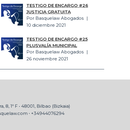
TESTIGO DE ENCARGO #26
JUSTICIA GRATUITA
Por Basquelaw Abogados
10 diciembre 2021
TESTIGO DE ENCARGO #25
PLUSVALÍA MUNICIPAL
Por Basquelaw Abogados
26 noviembre 2021
a, 8, 1º F • 48001, Bilbao (Bizkaia)
•
squelaw.com
+34944076294