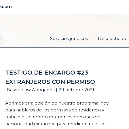
w.com
Servicios jurídicos
Despacho de 
TESTIGO DE ENCARGO #23
EXTRANJEROS CON PERMISO
Basquelaw Abogados
|
29 octubre 2021
Abrimos otra edición de nuestro programa, hoy
para hablaros de los permisos de residencia y
trabajo que deben obtener las personas de
nacionalidad extranjera para residir en nuestro