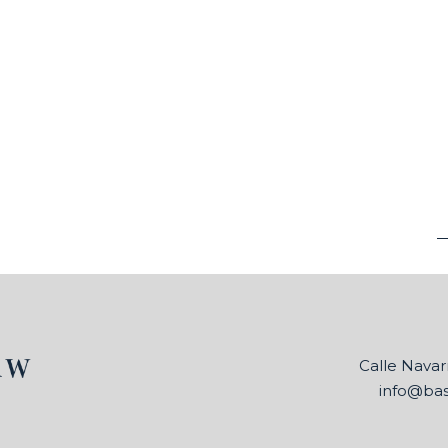
Calle Navarr
info@ba