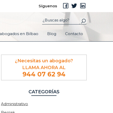
Síguenos
abogados en Bilbao
Blog
Contacto
Barra
¿Necesitas un abogado?
lateral
LLAMA AHORA AL
principal
944 07 62 94
CATEGORÍAS
Administrativo
Berriak