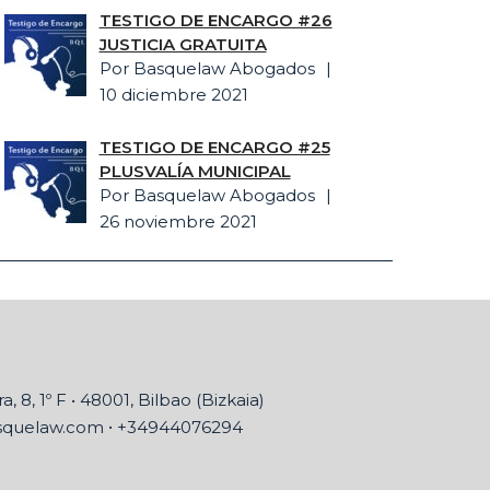
TESTIGO DE ENCARGO #26
JUSTICIA GRATUITA
Por Basquelaw Abogados
10 diciembre 2021
TESTIGO DE ENCARGO #25
PLUSVALÍA MUNICIPAL
Por Basquelaw Abogados
26 noviembre 2021
a, 8, 1º F • 48001, Bilbao (Bizkaia)
•
squelaw.com
+34944076294