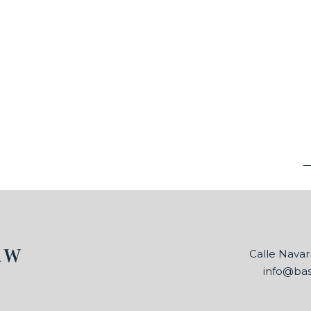
Calle Navarr
info@ba