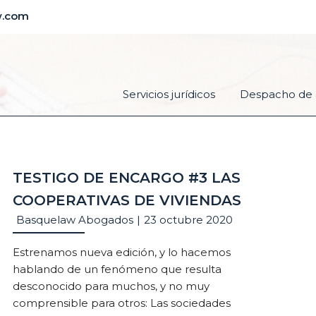
w.com
Servicios jurídicos
Despacho de 
TESTIGO DE ENCARGO #3 LAS
COOPERATIVAS DE VIVIENDAS
Basquelaw Abogados
|
23 octubre 2020
Estrenamos nueva edición, y lo hacemos
hablando de un fenómeno que resulta
desconocido para muchos, y no muy
comprensible para otros: Las sociedades