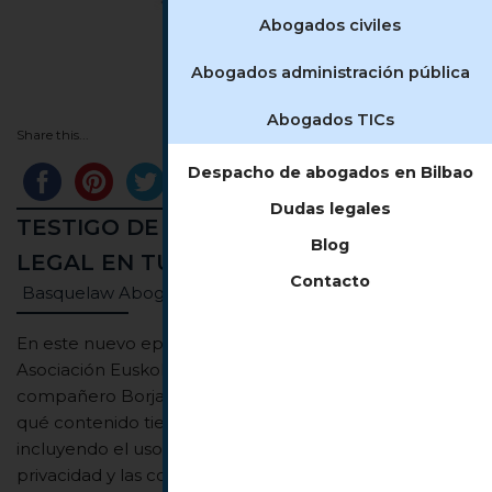
Abogados civiles
Abogados administración pública
Abogados TICs
Share this...
Despacho de abogados en Bilbao
Dudas legales
TESTIGO DE ENCARGO #9 AVISO
Blog
LEGAL EN TU WEB
Contacto
Basquelaw Abogados
|
19 enero 2021
En este nuevo episodio nos visita Iñigo Sendino, de la
Asociación EuskoNet, para ayudar a nuestro
compañero Borja a explicar bien en qué consiste, y
qué contenido tiene el aviso legal de una página web,
incluyendo el uso de las cookies, la política de
privacidad y las condiciones de compraventa para