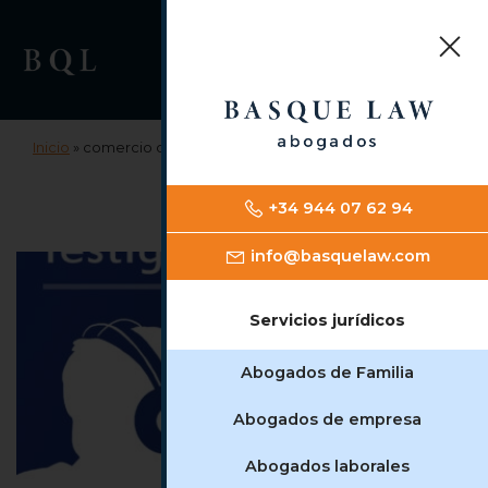
Saltar
Saltar
al
a
contenido
la
principal
barra
lateral
principal
Inicio
»
comercio online
+34 944 07 62 94
info@basquelaw.com
Servicios jurídicos
Abogados de Familia
Abogados de empresa
Abogados laborales